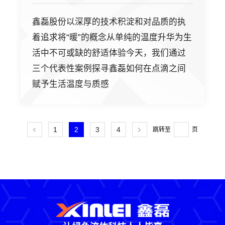
鑫磊股份以深厚的技术积淀和对品质的执
着追求将“暖”的概念从单纯的温度升华为生
活中不可或缺的舒适体验今天，我们通过
三个代表性案例探寻鑫磊如何在点滴之间
赋予生活温度与质感
1
2
3
4
跳转至
页