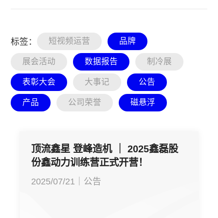
短视频运营
品牌
标签：
展会活动
数据报告
制冷展
表彰大会
大事记
公告
产品
公司荣誉
磁悬浮
顶流鑫星 登峰造机 ｜ 2025鑫磊股
份鑫动力训练营正式开营！
2025/07/21｜公告