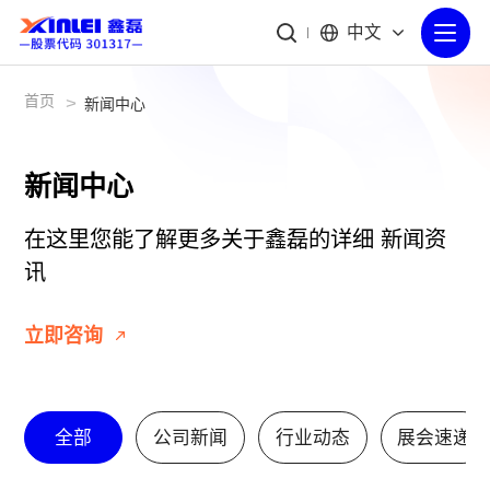
中文
首页
>
新闻中心
新闻中心
在这里您能了解更多关于鑫磊的详细
新闻资
讯
立即咨询
全部
公司新闻
行业动态
展会速递