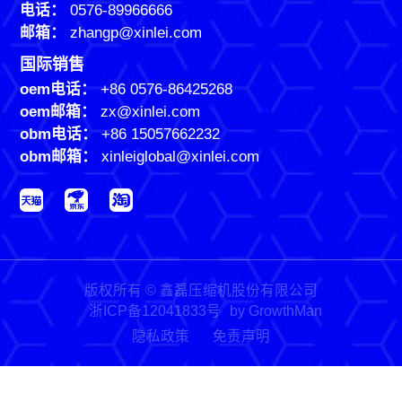
电话：
0576-89966666
邮箱：
zhangp@xinlei.com
国际销售
oem电话：
+86 0576-86425268
oem邮箱：
zx@xinlei.com
obm电话：
+86 15057662232
obm邮箱：
xinleiglobal@xinlei.com
版权所有 © 鑫磊压缩机股份有限公司
浙ICP备12041833号
by GrowthMan
隐私政策
免责声明