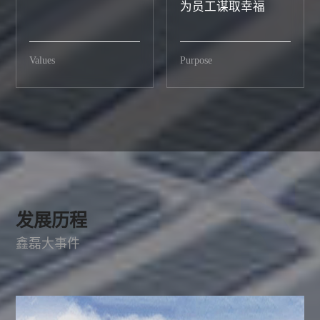
为员工谋取幸福
Values
Purpose
发展历程
鑫磊大事件