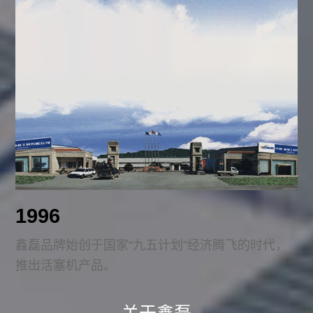
1996
鑫磊品牌始创于国家“九五计划”经济腾飞的时代，
推出活塞机产品。