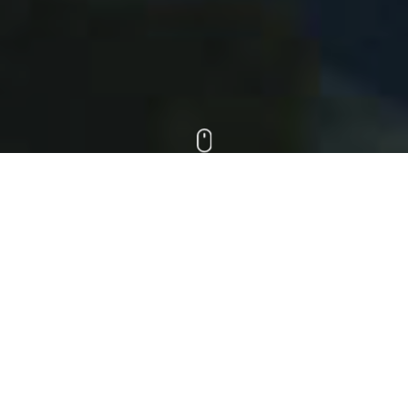
版权所有 © 鑫磊压缩机股份有限公司
浙ICP备12041833号
by GrowthMan
隐私政策
免责声明