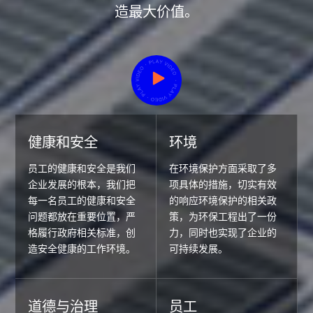
鑫磊压缩机注重人文关怀及员工权益保障，同时倡
造最大价值。
导清洁生产、安全生产，积极推进节能减排，热衷
社区公益及努力回馈社会。 将人文、环保、公益融
入企业成长基因，确保企业与人文及环境的亲和关
系以促进企业持续发展。
健康和安全
环境
员工的健康和安全是我们
在环境保护方面采取了多
企业发展的根本，我们把
项具体的措施，切实有效
每一名员工的健康和安全
的响应环境保护的相关政
问题都放在重要位置，严
策，为环保工程出了一份
格履行政府相关标准，创
力，同时也实现了企业的
造安全健康的工作环境。
可持续发展。
道德与治理
员工