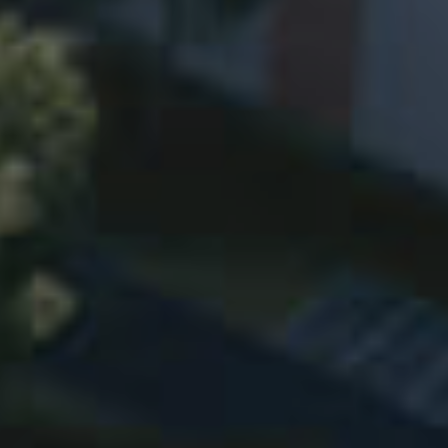
联系我们
联系方式
国内销售
电话：
0576-89966666
邮箱：
zhangp@xinlei.com
国际销售
oem电话：
+86 0576-86425268
oem邮箱：
zx@xinlei.com
obm电话：
+86 15057662232
obm邮箱：
xinleiglobal@xinlei.com