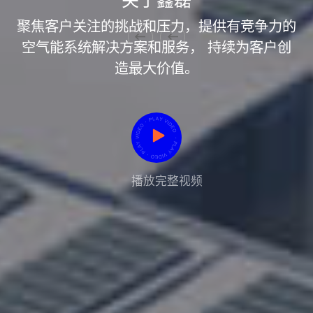
关于鑫磊
聚焦客户关注的挑战和压力，提供有竞争力的
空气能系统解决方案和服务， 持续为客户创
造最大价值。
鑫磊荣誉资质
播放完整视频
+
+
300
70
专利申请
发明专利
荣誉证书
资质证书
专利证书