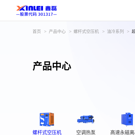
首页
>
产品中心
>
螺杆式空压机
>
油冷系列
>
产品中心
螺杆式空压机
空调热泵
高速永磁离