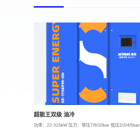
超能王双级 油冷
功率：22-315kW 压力：常压7/8/10bar 低压2/3/4/5bar