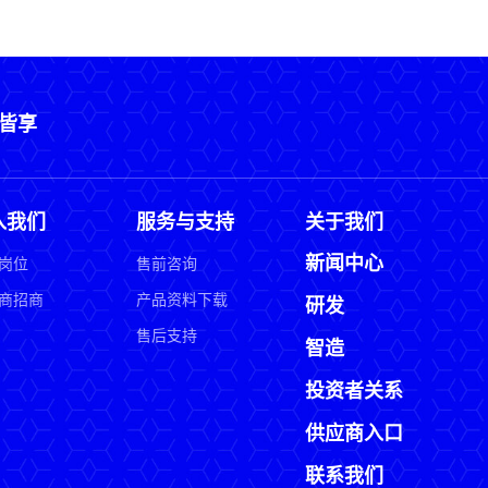
皆享
入我们
服务与支持
关于我们
新闻中心
岗位
售前咨询
商招商
产品资料下载
研发
售后支持
智造
投资者关系
供应商入口
联系我们