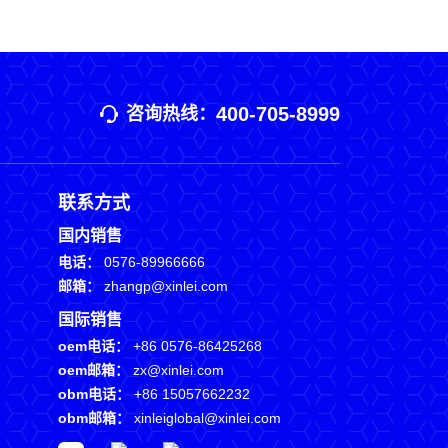
400-705-8999
咨询热线：
联系方式
国内销售
电话：
0576-89966666
邮箱：
zhangp@xinlei.com
国际销售
oem电话：
+86 0576-86425268
oem邮箱：
zx@xinlei.com
obm电话：
+86 15057662232
obm邮箱：
xinleiglobal@xinlei.com