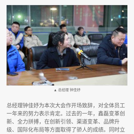
▲
总经理
钟佳妤
总经理钟佳妤为本次大会作开场致辞，对全体员工
一年来的努力表示肯定。过去的一年，鑫磊变革创
新、全力拼搏，在创新引领、渠道变革、品牌升
级、国际化布局等方面取得了骄人的成绩。同时立