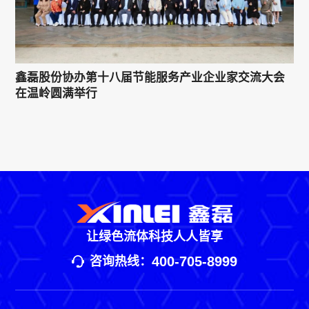
鑫磊股份协办第十八届节能服务产业企业家交流大会
在温岭圆满举行
让绿色流体科技人人皆享
400-705-8999
咨询热线：