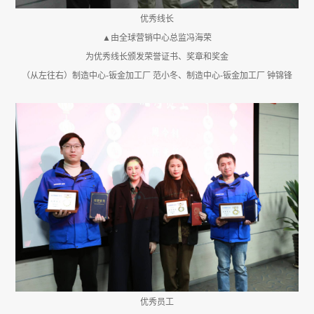
优秀线长
▲由全球营销中心总监冯海荣
为优秀线长颁发荣誉证书、奖章和奖金
（从左往右）制造中心-钣金加工厂 范小冬、制造中心-钣金加工厂 钟锦锋
优秀员工