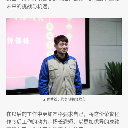
未来的挑战与机遇。
▲
优秀线长代表
钟锦锋
发言
在以后的工作中更加严格要求自己，将这份荣誉化
作今后工作的动力，扬长避短，以更加优异的成绩