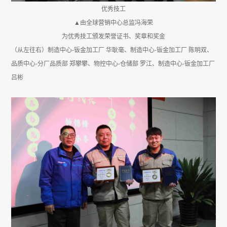
优秀技工
▲由全球营销中心总监冯海荣
为优秀技工颁发荣誉证书、奖章和奖金
（从左往右）制造中心-钣金加工厂 华耿毫、制造中心-钣金加工厂 陈明双、
品质中心-分厂品质部 郑攀攀、物控中心-仓储部 罗江、制造中心-钣金加工厂
吕彬