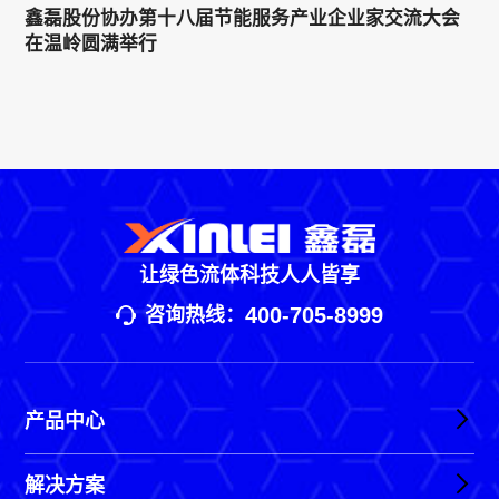
鑫磊股份协办第十八届节能服务产业企业家交流大会
在温岭圆满举行
让绿色流体科技人人皆享
400-705-8999
咨询热线：
产品中心
解决方案