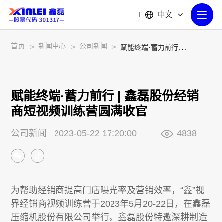
中文
首页
新闻中心
公司新闻
>
>
>
赋能终端·蓄力前行 | 鑫磊股份经销商短视频训练营圆满收官
赋能终端·蓄力前行 | 鑫磊股份经销
商短视频训练营圆满收官
公司新闻
2023-05-22 17:20:00
4838
为帮助经销商提高门店曝光率及营销效率，“鑫”视
界经销商视频训练营于2023年5月20-22日，在鑫磊
压缩机股份有限公司举行。鑫磊股份特邀深耕制造