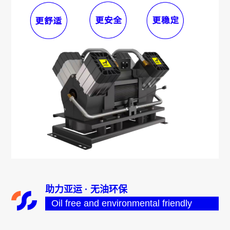
助力亚运 · 无油环保
Oil free and environmental friendly