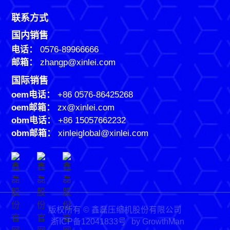
联系方式
国内销售
电话：
0576-89966666
邮箱：
zhangp@xinlei.com
国际销售
oem电话：
+86 0576-86425268
oem邮箱：
zx@xinlei.com
obm电话：
+86 15057662232
obm邮箱：
xinleiglobal@xinlei.com
版权所有 © 鑫磊压缩机股份有限公司
浙ICP备12041833号
by GrowthMan