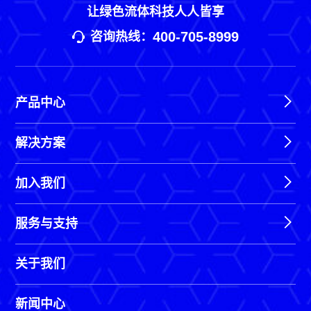
让绿色流体科技人人皆享
400-705-8999
咨询热线：
产品中心
解决方案
加入我们
服务与支持
关于我们
新闻中心