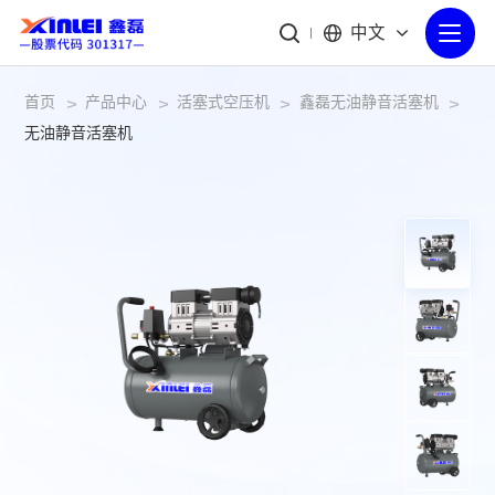
中文
首页
产品中心
活塞式空压机
鑫磊无油静音活塞机
>
>
>
>
无油静音活塞机