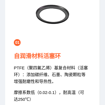
01
自润滑材料活塞环
PTFE（聚四氟乙烯）基复合材料（活塞
环）：添加碳纤维、石墨、陶瓷颗粒等
增强耐磨性和导热性。
摩擦系数低（0.02-0.1），耐高温（可
达250℃）