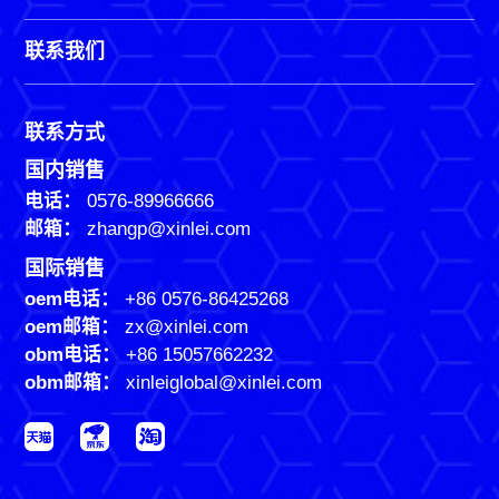
联系我们
联系方式
国内销售
电话：
0576-89966666
邮箱：
zhangp@xinlei.com
国际销售
oem电话：
+86 0576-86425268
oem邮箱：
zx@xinlei.com
obm电话：
+86 15057662232
obm邮箱：
xinleiglobal@xinlei.com