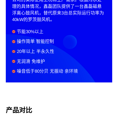
理的具体情况，鑫磊团队提供了一台鑫磊磁悬
浮离心鼓风机，替代原来3台总实际运行功率为
40kW的罗茨鼓风机。
节能30%以上
操作简单 智能控制
20年以上 半永久性
无润滑 免维护
噪音低于80分贝 无振动 亲环境
产品对比