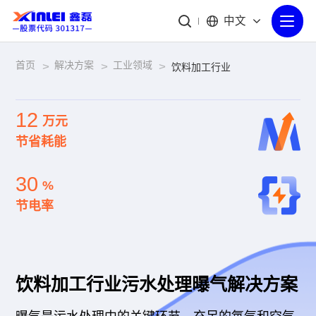
中文
首页
解决方案
工业领域
>
>
>
饮料加工行业
12
万元
节省耗能
30
%
节电率
饮料加工行业污水处理曝气解决方案