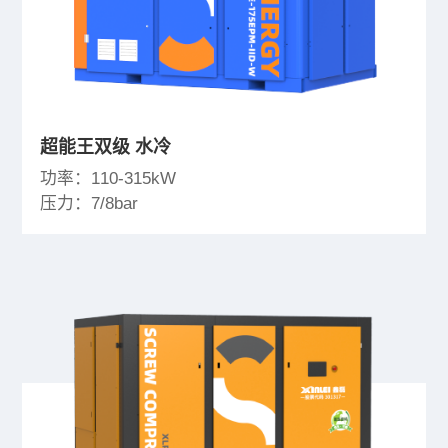
超能王双级 水冷
功率：110-315kW
压力：7/8bar