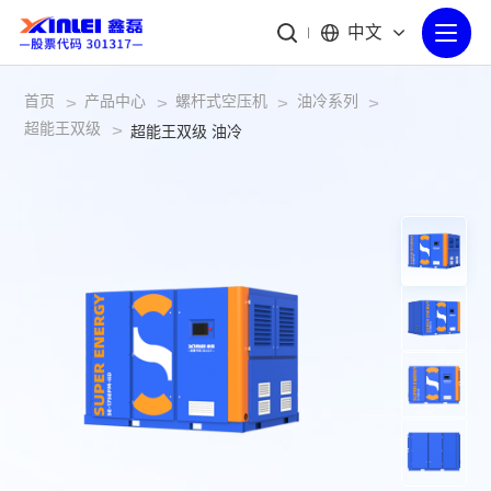
中文
首页
产品中心
螺杆式空压机
油冷系列
>
>
>
>
超能王双级
>
超能王双级 油冷