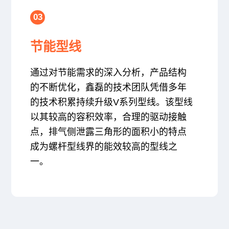
03
节能型线
通过对节能需求的深入分析，产品结构
的不断优化，鑫磊的技术团队凭借多年
的技术积累持续升级V系列型线。该型线
以其较高的容积效率，合理的驱动接触
点，排气侧泄露三角形的面积小的特点
成为螺杆型线界的能效较高的型线之
一。