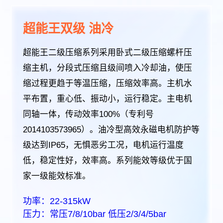
超能王双级 油冷
超能王二级压缩系列采用卧式二级压缩螺杆压
缩主机，分段式压缩且级间喷入冷却油，使压
缩过程更趋于等温压缩，压缩效率高。主机水
平布置，重心低、振动小，运行稳定。主电机
同轴一体，传动效率100%（专利号
2014103573965）。油冷型高效永磁电机防护等
级达到IP65，无惧恶劣工况，电机运行温度
低，稳定性好，效率高。系列能效等级优于国
家一级能效标准。
功率：22-315kW
压力：常压7/8/10bar 低压2/3/4/5bar