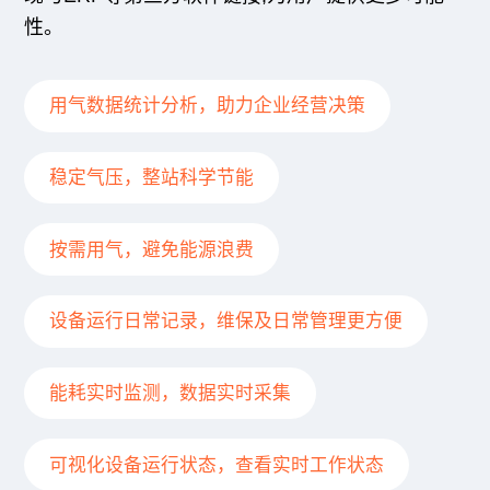
性。
用气数据统计分析，助力企业经营决策
稳定气压，整站科学节能
按需用气，避免能源浪费
设备运行日常记录，维保及日常管理更方便
能耗实时监测，数据实时采集
可视化设备运行状态，查看实时工作状态