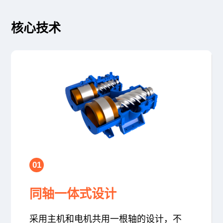
核心技术
01
同轴一体式设计
采用主机和电机共用一根轴的设计，不